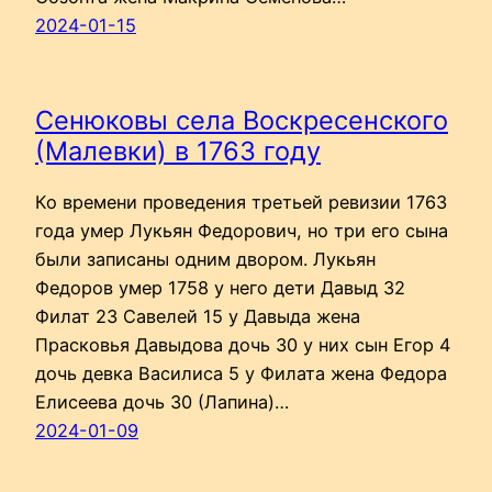
2024-01-15
Сенюковы села Воскресенского
(Малевки) в 1763 году
Ко времени проведения третьей ревизии 1763
года умер Лукьян Федорович, но три его сына
были записаны одним двором. Лукьян
Федоров умер 1758 у него дети Давыд 32
Филат 23 Савелей 15 у Давыда жена
Прасковья Давыдова дочь 30 у них сын Егор 4
дочь девка Василиса 5 у Филата жена Федора
Елисеева дочь 30 (Лапина)…
2024-01-09