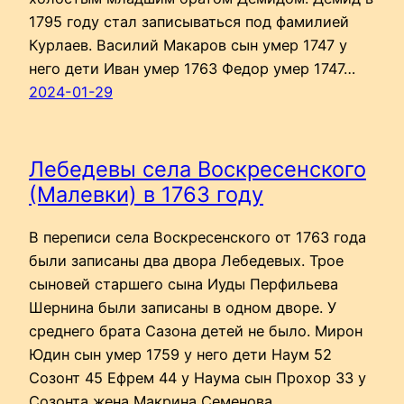
1795 году стал записываться под фамилией
Курлаев. Василий Макаров сын умер 1747 у
него дети Иван умер 1763 Федор умер 1747…
2024-01-29
Лебедевы села Воскресенского
(Малевки) в 1763 году
В переписи села Воскресенского от 1763 года
были записаны два двора Лебедевых. Трое
сыновей старшего сына Иуды Перфильева
Шернина были записаны в одном дворе. У
среднего брата Сазона детей не было. Мирон
Юдин сын умер 1759 у него дети Наум 52
Созонт 45 Ефрем 44 у Наума сын Прохор 33 у
Созонта жена Макрина Семенова…