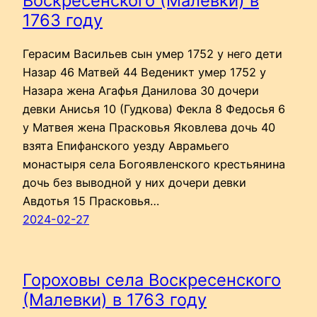
Воскресенского (Малевки) в
1763 году
Герасим Васильев сын умер 1752 у него дети
Назар 46 Матвей 44 Веденикт умер 1752 у
Назара жена Агафья Данилова 30 дочери
девки Анисья 10 (Гудкова) Фекла 8 Федосья 6
у Матвея жена Прасковья Яковлева дочь 40
взята Епифанского уезду Аврамьего
монастыря села Богоявленского крестьянина
дочь без выводной у них дочери девки
Авдотья 15 Прасковья…
2024-02-27
Гороховы села Воскресенского
(Малевки) в 1763 году