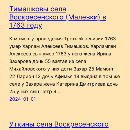
Тимашковы села
Воскресенского (Малевки) в
1763 году
К моменту проведения Третьей ревизии 1763
умер Харлам Алексеев Тимашков. Харлампей
Алексеев сын умер 1763 у него жена Ирина
Захарова дочь 55 взятая из села
Михайловского у них дети Захар 25 Мамонт
22 Ларион 12 дочь Афимья 19 выдана в том же
селе у Захара жена Катерина Дмитриева дочь
25 у них сын Петр 9…
2024-01-01
Уткины села Воскресенского