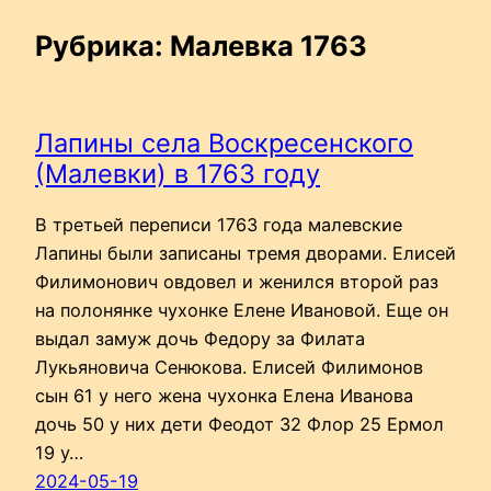
Рубрика:
Малевка 1763
Лапины села Воскресенского
(Малевки) в 1763 году
В третьей переписи 1763 года малевские
Лапины были записаны тремя дворами. Елисей
Филимонович овдовел и женился второй раз
на полонянке чухонке Елене Ивановой. Еще он
выдал замуж дочь Федору за Филата
Лукьяновича Сенюкова. Елисей Филимонов
сын 61 у него жена чухонка Елена Иванова
дочь 50 у них дети Феодот 32 Флор 25 Ермол
19 у…
2024-05-19