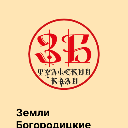
Перейти
к
содержимому
Земли
Богородицкие