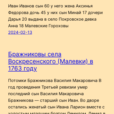
Иван Иванов сын 60 у него жена Аксинья
Федорова дочь 45 у них сын Минай 17 дочери
Дарья 20 выдана в село Покровское девка
Анна 18 Малевские Гороховы
2024-02-13
Бражниковы села
Воскресенского (Малевки) в
1763 году
Потомки Бражникова Василия Макаровича В
год проведения Третьей ревизии умер
последний сын Василия Макаровича
Бражникова — старший сын Иван. Во дворе
остались женатый сын Ивана Ларион вместе с
холостым младшим братом Демидом. Демид в