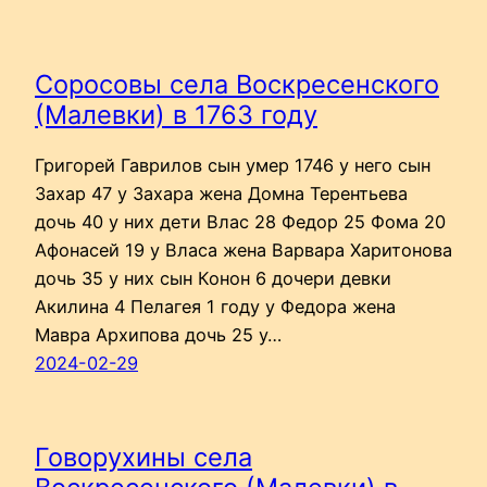
Соросовы села Воскресенского
(Малевки) в 1763 году
Григорей Гаврилов сын умер 1746 у него сын
Захар 47 у Захара жена Домна Терентьева
дочь 40 у них дети Влас 28 Федор 25 Фома 20
Афонасей 19 у Власа жена Варвара Харитонова
дочь 35 у них сын Конон 6 дочери девки
Акилина 4 Пелагея 1 году у Федора жена
Мавра Архипова дочь 25 у…
2024-02-29
Говорухины села