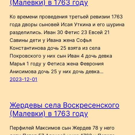
(Малевки) в 1763 году
Ко времени проведения третьей ревизии 1763
года дворы сыновей Исая Уткина и его шурина
разделились. Иван 30 Фетис 23 Евсей 21
Савины дети у Ивана жена Софья
Константинова дочь 25 взята из села
Покровского у них сын Иван 4 дочь девка
Марья 1 году у Фетиса жена Феврония
Анисимова дочь 25 у них дочь девка…
2023-12-01
Жердевы села Воскресенского
(Малевки) в 1763 году
Перфилей Максимов сын Жердев 78 у него