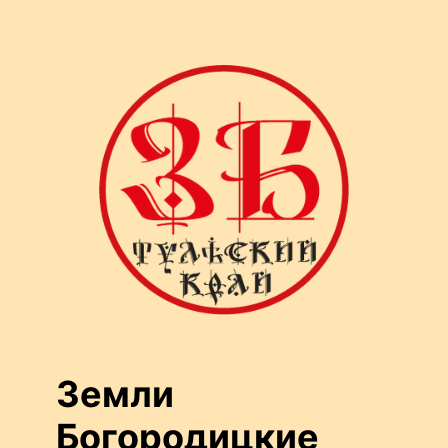
Перейти
к
содержимому
Земли
Богородицкие