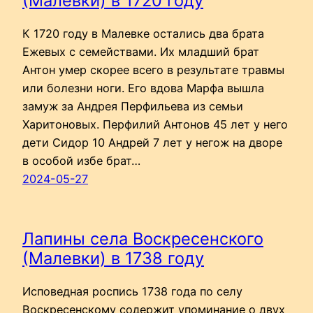
(Малевки) в 1720 году
К 1720 году в Малевке остались два брата
Ежевых с семействами. Их младший брат
Антон умер скорее всего в результате травмы
или болезни ноги. Его вдова Марфа вышла
замуж за Андрея Перфильева из семьи
Харитоновых. Перфилий Антонов 45 лет у него
дети Сидор 10 Андрей 7 лет у негож на дворе
в особой избе брат…
2024-05-27
Лапины села Воскресенского
(Малевки) в 1738 году
Исповедная роспись 1738 года по селу
Воскресенскому содержит упоминание о двух