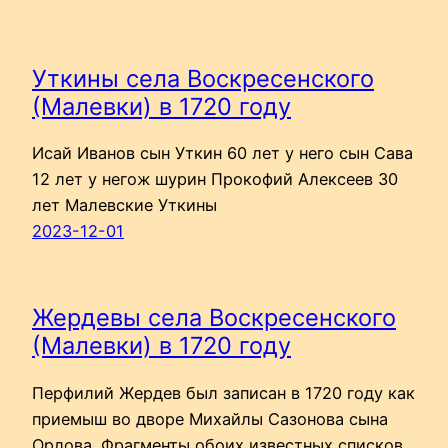
Уткины села Воскресенского
(Малевки) в 1720 году
Исай Иванов сын Уткин 60 лет у него сын Сава
12 лет у негож шурин Прокофий Алексеев 30
лет Малевские Уткины
2023-12-01
Жердевы села Воскресенского
(Малевки) в 1720 году
Перфилий Жердев был записан в 1720 году как
приемыш во дворе Михайлы Сазонова сына
Орлова. Фрагменты обоих известных списков