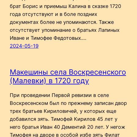
брат Борис и приемыш Калина в сказке 1720
года отсутствуют и в боле поздних
документах более не упоминаются. Также
отсутствует упоминание о братьях Лапиных
Иване и Тимофее Федотовых.…
2024-05-19
Макешины села Воскресенского
(Малевки) в 1720 году
При проведении Первой ревизии в селе
Воскресенском был по прежнему записан двор
трех братьев Кириловичей, у которых еще
добавился зять. Тимофей Кирилов 45 лет у
него братья Иван 40 Дементий 20 лет. У негож
Тимофея на дворе в особой избе зять Филат