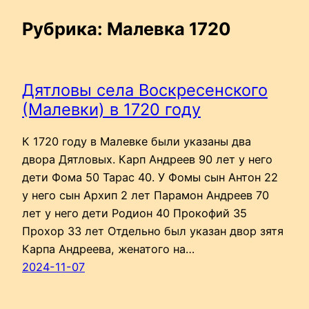
Рубрика:
Малевка 1720
Дятловы села Воскресенского
(Малевки) в 1720 году
К 1720 году в Малевке были указаны два
двора Дятловых. Карп Андреев 90 лет у него
дети Фома 50 Тарас 40. У Фомы сын Антон 22
у него сын Архип 2 лет Парамон Андреев 70
лет у него дети Родион 40 Прокофий 35
Прохор 33 лет Отдельно был указан двор зятя
Карпа Андреева, женатого на…
2024-11-07