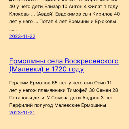
40 у него дети Елизар 10 Антон 4 Филат 1 году
Клоковы … (Авдей) Евдокимов сын Кирилов 40
лет у него … Потап 4 лет Еремины и Ерюковы
……
2023-11-22
Ермошины села Воскресенского
(Малевки) в 1720 году
Герасим Ермолов 65 лет у него сын Осип 11
лет у негож племянники Тимофей 30 Семен 28
Потаповы дети. У Семена дети Андрон 3 лет
Перфилий полугод Малевские Ермошины
2023-11-21