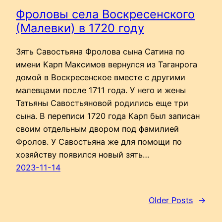
Фроловы села Воскресенского
(Малевки) в 1720 году
Зять Савостьяна Фролова сына Сатина по
имени Карп Максимов вернулся из Таганрога
домой в Воскресенское вместе с другими
малевцами после 1711 года. У него и жены
Татьяны Савостьяновой родились еще три
сына. В переписи 1720 года Карп был записан
своим отдельным двором под фамилией
Фролов. У Савостьяна же для помощи по
хозяйству появился новый зять…
2023-11-14
Older Posts
→