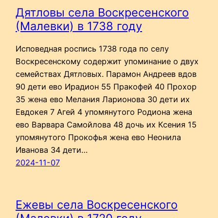
Дятловы села Воскресенского
(Малевки) в 1738 году
Исповедная роспись 1738 года по селу
Воскресенскому содержит упоминание о двух
семействах Дятловых. Парамон Андреев вдов
90 дети ево Ирадион 55 Пракофей 40 Прохор
35 жена ево Мелания Ларионова 30 дети их
Евдокея 7 Агей 4 упомянутого Родиона жена
ево Варвара Самойлова 48 дочь их Ксения 15
упомянутого Прокофья жена ево Неонила
Иванова 34 дети…
2024-11-07
Ежевы села Воскресенского