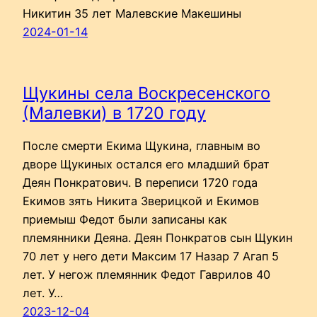
Никитин 35 лет Малевские Макешины
2024-01-14
Щукины села Воскресенского
(Малевки) в 1720 году
После смерти Екима Щукина, главным во
дворе Щукиных остался его младший брат
Деян Понкратович. В переписи 1720 года
Екимов зять Никита Зверицкой и Екимов
приемыш Федот были записаны как
племянники Деяна. Деян Понкратов сын Щукин
70 лет у него дети Максим 17 Назар 7 Агап 5
лет. У негож племянник Федот Гаврилов 40
лет. У…
2023-12-04