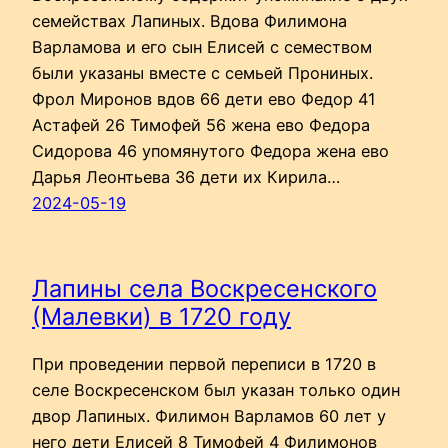
семействах Лапиных. Вдова Филимона
Варламова и его сын Елисей с семеством
были указаны вместе с семьей Прониных.
Фрол Миронов вдов 66 дети ево Федор 41
Астафей 26 Тимофей 56 жена ево Федора
Сидорова 46 упомянутого Федора жена ево
Дарья Леонтьева 36 дети их Кирила…
2024-05-19
Лапины села Воскресенского
(Малевки) в 1720 году
При проведении первой переписи в 1720 в
селе Воскресенском был указан только один
двор Лапиных. Филимон Варламов 60 лет у
него дети Елисей 8 Тимофей 4 Филимонов