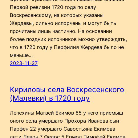
Первой ревизии 1720 года по селу
Воскресенскому, на которых указаны
Жердевы, сильно испорчены и могут быть
прочитаны лишь частично. На основании
более поздних источников можно утверждать,
что в 1720 году у Перфилия Жердева было не
меньше…
2023-11-27
Кириловы села Воскресенского
(Малевки) в 1720 году
Лепехины Матвей Екимов 65 у него приемыш
оного села умершаго Прохора Иванова сын
Парфен 22 умершаго Савостьяна Екимова
дети Левон 7 Федос 5 Ермол Тимофей Екимов