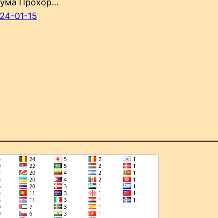
ума Прохор…
24-01-15