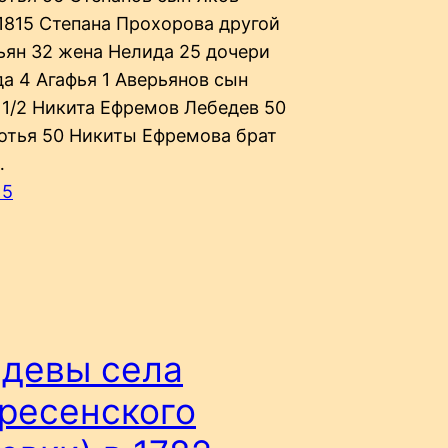
 1815 Степана Прохорова другой
ьян 32 жена Нелида 25 дочери
а 4 Агафья 1 Аверьянов сын
 1/2 Никита Ефремов Лебедев 50
отья 50 Никиты Ефремова брат
…
15
девы села
ресенского