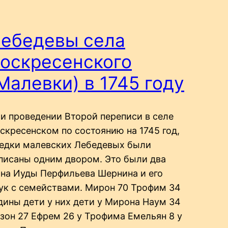
ебедевы села
оскресенского
Малевки) в 1745 году
и проведении Второй переписи в селе
скресенском по состоянию на 1745 год,
едки малевских Лебедевых были
писаны одним двором. Это были два
на Иуды Перфильева Шернина и его
ук с семействами. Мирон 70 Трофим 34
ины дети у них дети у Мирона Наум 34
зон 27 Ефрем 26 у Трофима Емельян 8 у