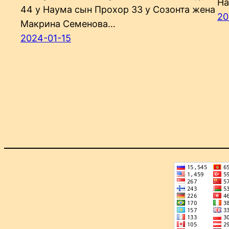
На
44 у Наума сын Прохор 33 у Созонта жена
20
Макрина Семенова…
2024-01-15