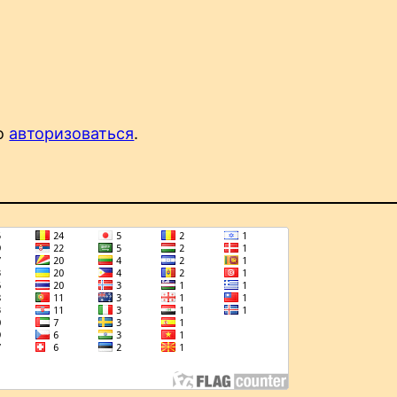
мо
авторизоваться
.