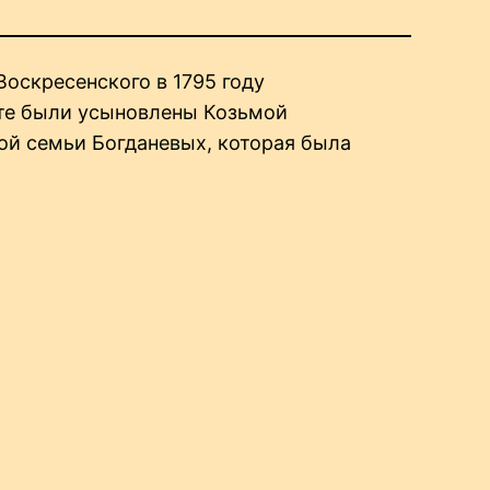
оскресенского в 1795 году
сте были усыновлены Козьмой
ой семьи Богданевых, которая была