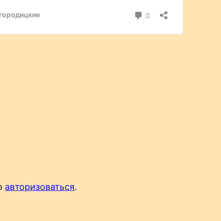
мо
авторизоваться
.