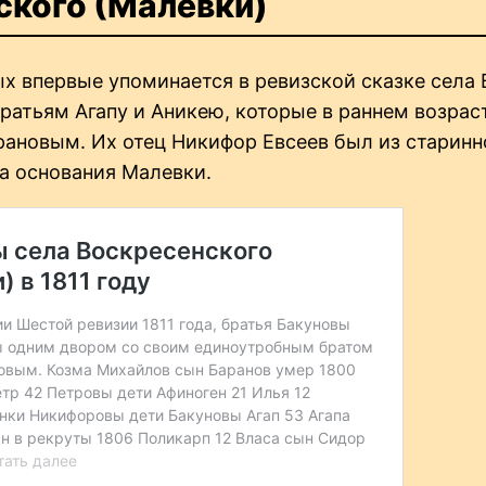
ского (Малевки)
 впервые упоминается в ревизской сказке села В
ратьям Агапу и Аникею, которые в раннем возра
ановым. Их отец Никифор Евсеев был из старинн
а основания Малевки.