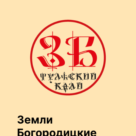
Перейти
к
содержимому
Земли
Богородицкие