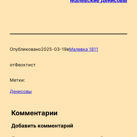
Малевские Денисовы
Опубликовано
2025-03-19
в
Малевка 1811
от
Феоктист
Метки:
Денисовы
Комментарии
Добавить комментарий