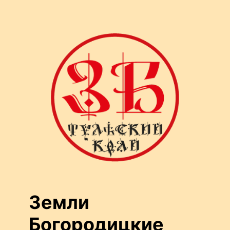
Перейти
к
содержимому
Земли
Богородицкие