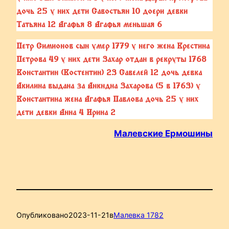
дочь 25 у них дети Савостьян 10 доери девки
Татьяна 12 Агафья 8 Агафья меньшая 6
Петр Симионов сын умер 1779 у него жена Крестина
Петрова 49 у них дети Захар отдан в рекруты 1768
Константин (Костентин) 23 Савелей 12 дочь девка
Акилина выдана за Анкндна Захарова (5 в 1763) у
Константина жена Агафья Павлова дочь 25 у них
дети девки Анна 4 Ирина 2
Малевские Ермошины
Опубликовано
2023-11-21
в
Малевка 1782