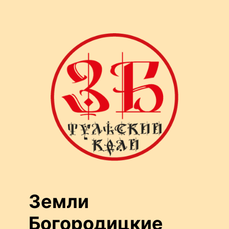
Перейти
к
содержимому
Земли
Богородицкие