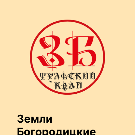
Перейти
к
содержимому
Земли
Богородицкие