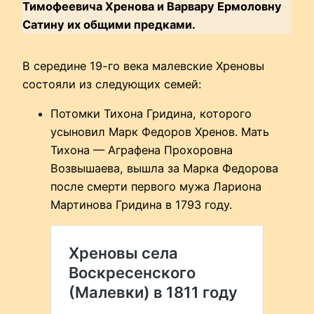
Тимофеевича Хренова и Варвару Ермоловну
Сатину их общими предками.
В середине 19-го века малевские Хреновы
состояли из следующих семей:
Потомки Тихона Гридина, которого
усыновил Марк Федоров Хренов. Мать
Тихона — Аграфена Прохоровна
Возвышаева, вышла за Марка Федорова
после смерти первого мужа Лариона
Мартинова Гридина в 1793 году.