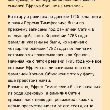
сыновей Ефрема больше не менялись.
Во вторую ревизию по данным 1745 года, дети
и внуки Ефрема Тимофеевича были по
прежнему записаны под фамилией Сатин. В
следующей, третьей ревизии 1763 года
фамилии указаны не были, но начиная с
четвертой ревизии 1782 года половина их
потомков уже записывалась как Хреновы.
Начиная же с пятой ревизии 1795 года уже все
потомки Ефрема стали записываться под
фамилией Хренов. Объяснение этому факту
еще предстоит найти.
Возможно, Ефрем Тимофеевич был изначально
из рода Хреновых, а фамилия Сатин
применялась лишь для ревизских сказок с
целью преемственности от его тестя, отца