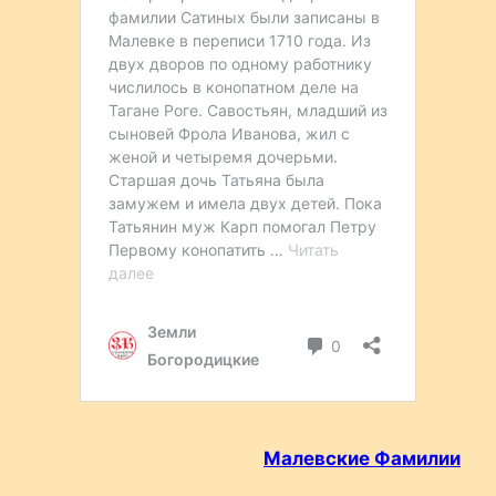
Малевские Фамилии