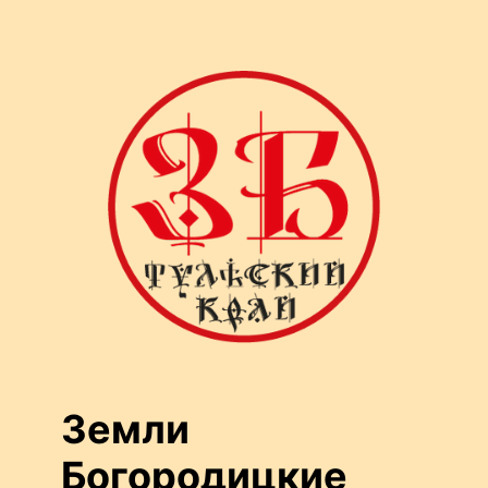
Перейти
к
содержимому
Земли
Богородицкие