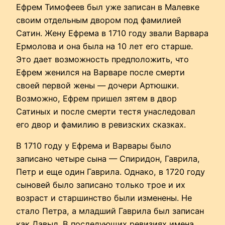
Ефрем Тимофеев был уже записан в Малевке
своим отдельным двором под фамилией
Сатин. Жену Ефрема в 1710 году звали Варвара
Ермолова и она была на 10 лет его старше.
Это дает возможность предположить, что
Ефрем женился на Варваре после смерти
своей первой жены — дочери Артюшки.
Возможно, Ефрем пришел зятем в двор
Сатиных и после смерти тестя унаследовал
его двор и фамилию в ревизских сказках.
В 1710 году у Ефрема и Варвары было
записано четыре сына — Спиридон, Гаврила,
Петр и еще один Гаврила. Однако, в 1720 году
сыновей было записано только трое и их
возраст и старшинство были изменены. Не
стало Петра, а младший Гаврила был записан
как Давыд. В последующих ревизиях имена