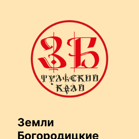
Перейти
к
содержимому
Земли
Богородицкие