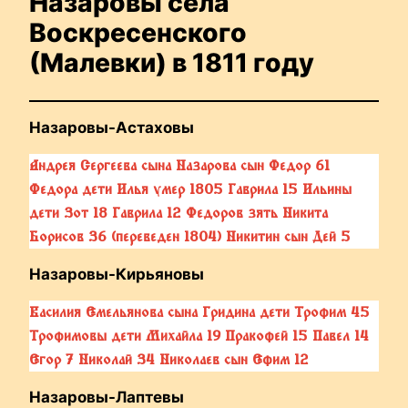
Назаровы села
Воскресенского
(Малевки) в 1811 году
Назаровы-Астаховы
Андрея Сергеева сына Назарова сын Федор 61
Федора дети Илья умер 1805 Гаврила 15 Ильины
дети Зот 18 Гаврила 12 Федоров зять Никита
Борисов 36 (переведен 1804) Никитин сын Дей 5
Назаровы-Кирьяновы
Василия Емельянова сына Гридина дети Трофим 45
Трофимовы дети Михайла 19 Пракофей 15 Павел 14
Егор 7 Николай 34 Николаев сын Ефим 12
Назаровы-Лаптевы