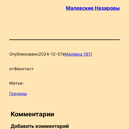
Малевские Назаровы
Опубликовано
2024-12-07
в
Малевка 1811
от
Феоктист
Метки:
Гридины
Комментарии
Добавить комментарий