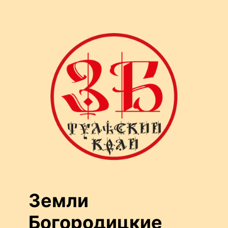
Перейти
к
содержимому
Земли
Богородицкие