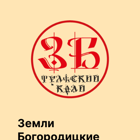
Перейти
к
содержимому
Земли
Богородицкие