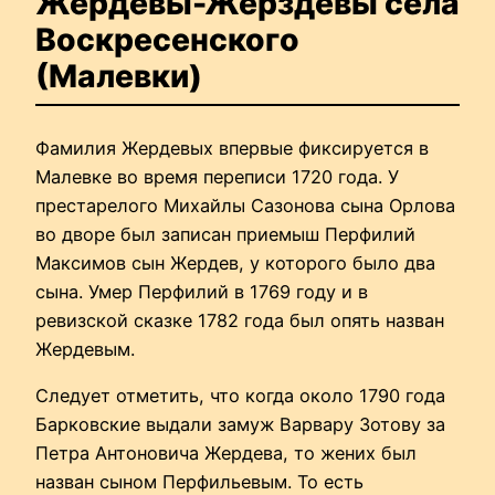
Жердевы-Жерздевы села
Воскресенского
(Малевки)
Фамилия Жердевых впервые фиксируется в
Малевке во время переписи 1720 года. У
престарелого Михайлы Сазонова сына Орлова
во дворе был записан приемыш Перфилий
Максимов сын Жердев, у которого было два
сына. Умер Перфилий в 1769 году и в
ревизской сказке 1782 года был опять назван
Жердевым.
Следует отметить, что когда около 1790 года
Барковские выдали замуж Варвару Зотову за
Петра Антоновича Жердева, то жених был
назван сыном Перфильевым. То есть