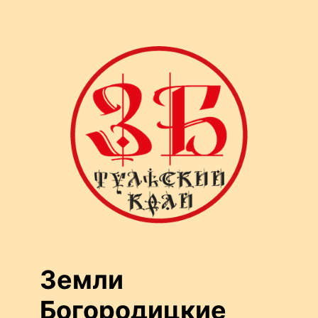
Перейти
к
содержимому
Земли
Богородицкие