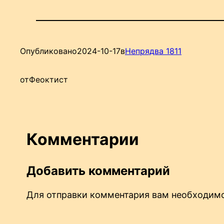
Опубликовано
2024-10-17
в
Непрядва 1811
от
Феоктист
Комментарии
Добавить комментарий
Для отправки комментария вам необходи