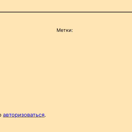
Метки:
мо
авторизоваться
.