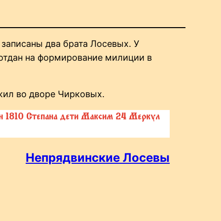
 записаны два брата Лосевых. У
 отдан на формирование милиции в
жил во дворе Чирковых.
ен 1810 Степана дети Максим 24 Меркул
Непрядвинские Лосевы