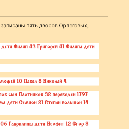
 записаны пять дворов Орлеговых,
дети Филип 43 Григорей 41 Филипа дети
мофей 10 Павел 8 Николай 4
пов сын Плотников 32 переведен 1797
а дети Семион 21 Степан большой 14
06 Гаврилины дети Неофит 12 Егор 8