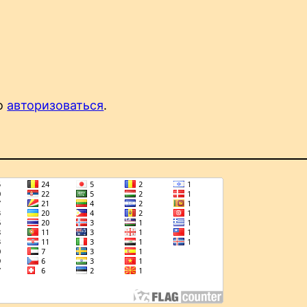
мо
авторизоваться
.