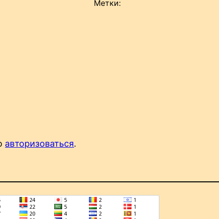
Метки:
мо
авторизоваться
.