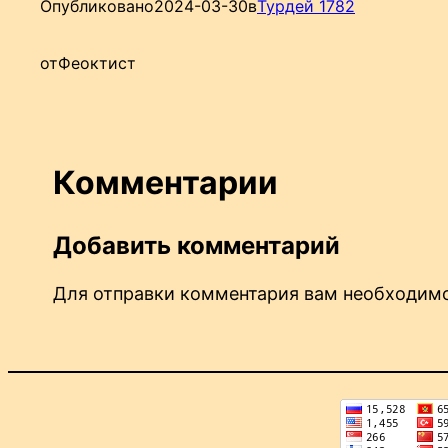
Опубликовано
2024-03-30
в
Турдей 1782
от
Феоктист
Комментарии
Добавить комментарий
Для отправки комментария вам необходи