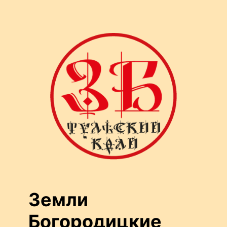
Перейти
к
содержимому
Земли
Богородицкие