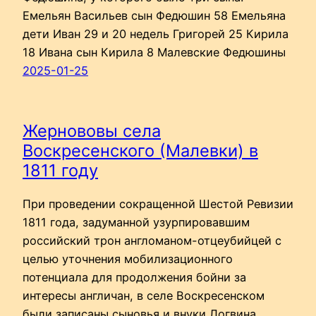
Емельян Васильев сын Федюшин 58 Емельяна
дети Иван 29 и 20 недель Григорей 25 Кирила
18 Ивана сын Кирила 8 Малевские Федюшины
2025-01-25
Жернововы села
Воскресенского (Малевки) в
1811 году
При проведении сокращенной Шестой Ревизии
1811 года, задуманной узурпировавшим
российский трон англоманом-отцеубийцей с
целью уточнения мобилизационного
потенциала для продолжения бойни за
интересы англичан, в селе Воскресенском
были записаны сыновья и внуки Логвина