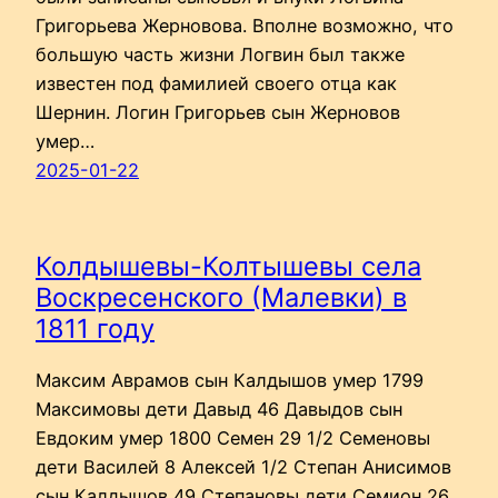
Григорьева Жерновова. Вполне возможно, что
большую часть жизни Логвин был также
известен под фамилией своего отца как
Шернин. Логин Григорьев сын Жерновов
умер…
2025-01-22
Колдышевы-Колтышевы села
Воскресенского (Малевки) в
1811 году
Максим Аврамов сын Калдышов умер 1799
Максимовы дети Давыд 46 Давыдов сын
Евдоким умер 1800 Семен 29 1/2 Семеновы
дети Василей 8 Алексей 1/2 Степан Анисимов
сын Калдышов 49 Степановы дети Семион 26