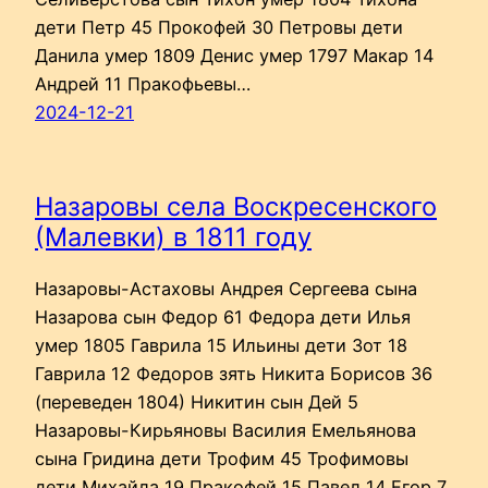
дети Петр 45 Прокофей 30 Петровы дети
Данила умер 1809 Денис умер 1797 Макар 14
Андрей 11 Пракофьевы…
2024-12-21
Назаровы села Воскресенского
(Малевки) в 1811 году
Назаровы-Астаховы Андрея Сергеева сына
Назарова сын Федор 61 Федора дети Илья
умер 1805 Гаврила 15 Ильины дети Зот 18
Гаврила 12 Федоров зять Никита Борисов 36
(переведен 1804) Никитин сын Дей 5
Назаровы-Кирьяновы Василия Емельянова
сына Гридина дети Трофим 45 Трофимовы
дети Михайла 19 Пракофей 15 Павел 14 Егор 7