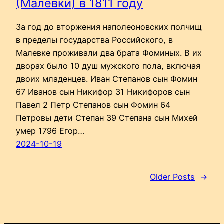
(Малевки) в 1811 году
За год до вторжения наполеоновских полчищ
в пределы государства Российского, в
Малевке проживали два брата Фоминых. В их
дворах было 10 душ мужского пола, включая
двоих младенцев. Иван Степанов сын Фомин
67 Иванов сын Никифор 31 Никифоров сын
Павел 2 Петр Степанов сын Фомин 64
Петровы дети Степан 39 Степана сын Михей
умер 1796 Егор…
2024-10-19
Older Posts
→