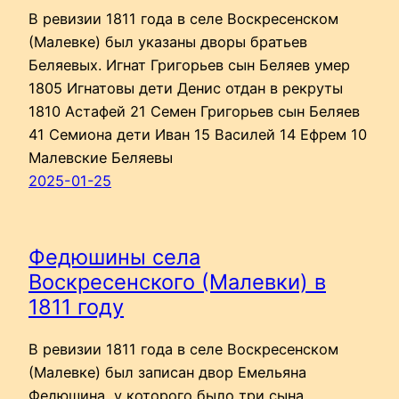
В ревизии 1811 года в селе Воскресенском
(Малевке) был указаны дворы братьев
Беляевых. Игнат Григорьев сын Беляев умер
1805 Игнатовы дети Денис отдан в рекруты
1810 Астафей 21 Семен Григорьев сын Беляев
41 Семиона дети Иван 15 Василей 14 Ефрем 10
Малевские Беляевы
2025-01-25
Федюшины села
Воскресенского (Малевки) в
1811 году
В ревизии 1811 года в селе Воскресенском
(Малевке) был записан двор Емельяна
Федюшина, у которого было три сына.