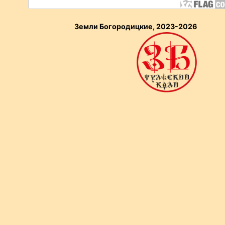
Земли Богородицкие, 2023-2026