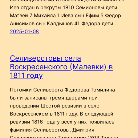
Иев отдан в рекруты 1810 Семионовы дети
Матвей 7 Михайла 1 Иева сын Ефим 5 Федор
Анисимов сын Калдышов 41 Федора дети…
2025-01-08
Селиверстовы села
Воскресенского (Малевки) в
1811 году
Потомки Селиверста Федорова Томилина
были записаны тремя дворами при
проведении Шестой ревизии в селе
Воскресенском в 1811 году. В следующей
ревизии 1816 года у всех у них появилась
фамилия Селиверстовы. Дмитрия
Селиверстова сын Тихон умер 1804 Тихона