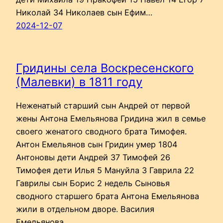
Николай 34 Николаев сын Ефим…
2024-12-07
Гридины села Воскресенского
(Малевки) в 1811 году
Неженатый старший сын Андрей от первой
жены Антона Емельянова Гридина жил в семье
своего женатого сводного брата Тимофея.
Антон Емельянов сын Гридин умер 1804
Антоновы дети Андрей 37 Тимофей 26
Тимофея дети Илья 5 Мануйла 3 Гаврила 22
Гаврилы сын Борис 2 недель Сыновья
сводного старшего брата Антона Емельянова
жили в отдельном дворе. Василия
Емельянова…