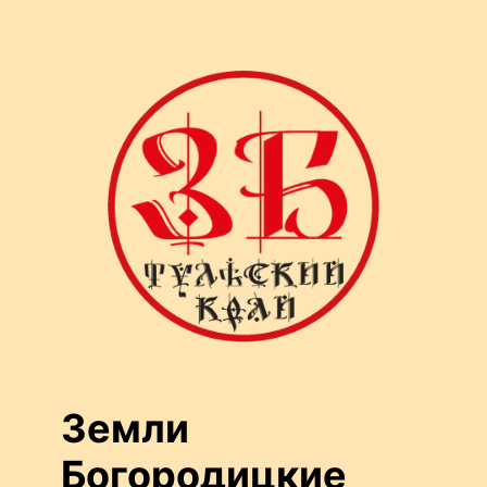
Перейти
к
содержимому
Земли
Богородицкие