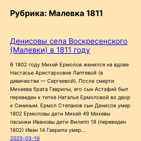
Рубрика:
Малевка 1811
Денисовы села Воскресенского
(Малевки) в 1811 году
В 1802 году Михей Ермолов женился на вдове
Настасье Аристарховне Лаптевой (в
девичестве — Сергеевой). После смерти
Михеева брата Гаврилы, его сын Астафий был
переведен к тетке Наталье Ермоловой во двор
к Сениным. Ермол Степанов сын Денисов умер
1802 Ермоловы дети Михей 49 Михевы
пасынки Ивановы дети Филипп 18 (переведен
1802) Иван 14 Гаврила умер…
2025-03-19