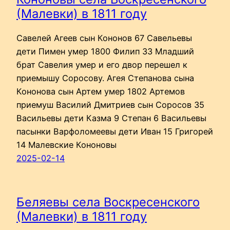
(Малевки) в 1811 году
Савелей Агеев сын Кононов 67 Савельевы
дети Пимен умер 1800 Филип 33 Младший
брат Савелия умер и его двор перешел к
приемышу Соросову. Агея Степанова сына
Кононова сын Артем умер 1802 Артемов
приемуш Василий Дмитриев сын Соросов 35
Васильевы дети Казма 9 Степан 6 Васильевы
пасынки Варфоломеевы дети Иван 15 Григорей
14 Малевские Кононовы
2025-02-14
Беляевы села Воскресенского
(Малевки) в 1811 году